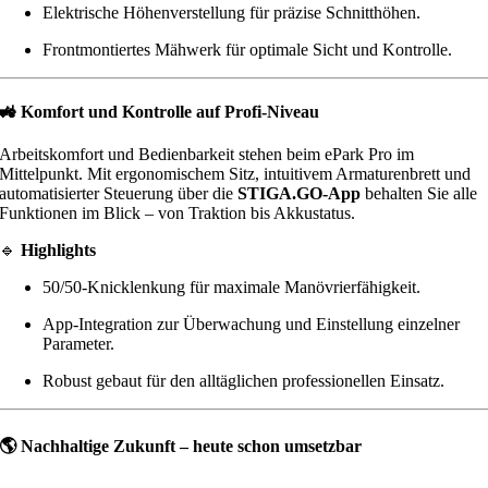
Elektrische Höhenverstellung für präzise Schnitthöhen.
Frontmontiertes Mähwerk für optimale Sicht und Kontrolle.
🚜
Komfort und Kontrolle auf Profi-Niveau
Arbeitskomfort und Bedienbarkeit stehen beim ePark Pro im
Mittelpunkt. Mit ergonomischem Sitz, intuitivem Armaturenbrett und
automatisierter Steuerung über die
STIGA.GO-App
behalten Sie alle
Funktionen im Blick – von Traktion bis Akkustatus.
🔹
Highlights
50/50-Knicklenkung für maximale Manövrierfähigkeit.
App-Integration zur Überwachung und Einstellung einzelner
Parameter.
Robust gebaut für den alltäglichen professionellen Einsatz.
🌎
Nachhaltige Zukunft – heute schon umsetzbar