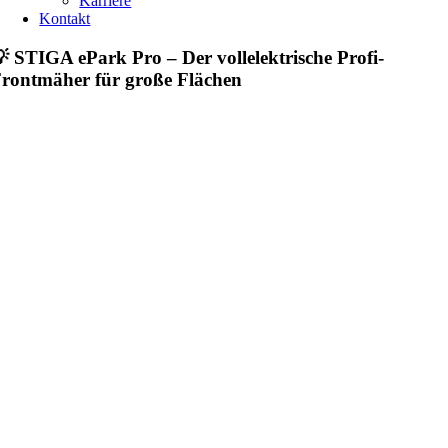
Karriere
Kontakt
💡
STIGA ePark Pro – Der vollelektrische Profi-
rontmäher für große Flächen