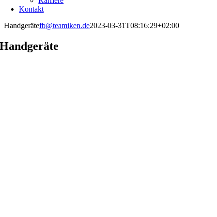
Karriere
Kontakt
Handgeräte
fb@teamiken.de
2023-03-31T08:16:29+02:00
Handgeräte